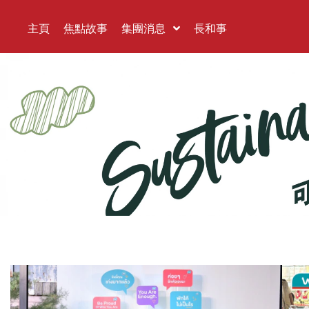
主頁
焦點故事
集團消息
長和事