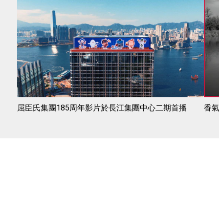
屈臣氏集團185周年影片於長江集團中心二期首播
香