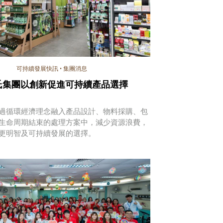
可持續發展快訊
•
集團消息
氏集團以創新促進可持續產品選擇
過循環經濟理念融入產品設計、物料採購、包
生命周期結束的處理方案中，減少資源浪費，
更明智及可持續發展的選擇。