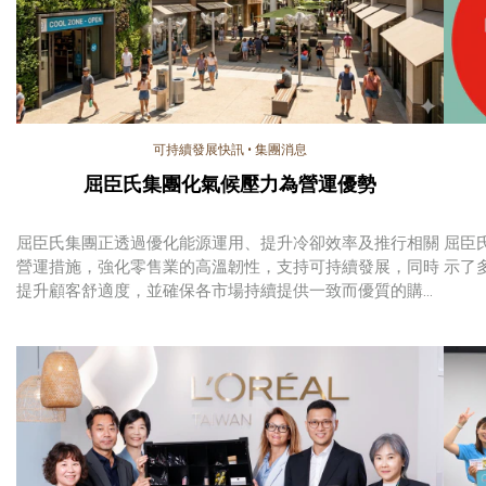
可持續發展快訊
•
集團消息
屈臣氏集團化氣候壓力為營運優勢
屈臣氏集團正透過優化能源運用、提升冷卻效率及推行相關
屈臣
營運措施，強化零售業的高溫韌性，支持可持續發展，同時
示了多
提升顧客舒適度，並確保各市場持續提供一致而優質的購物
體驗。