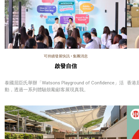
可持續發展快訊
•
集團消息
啟發自信
泰國屈臣氏舉辦「Watsons Playground of Confidence」活
香港
動，透過一系列體驗鼓勵顧客展現真我。