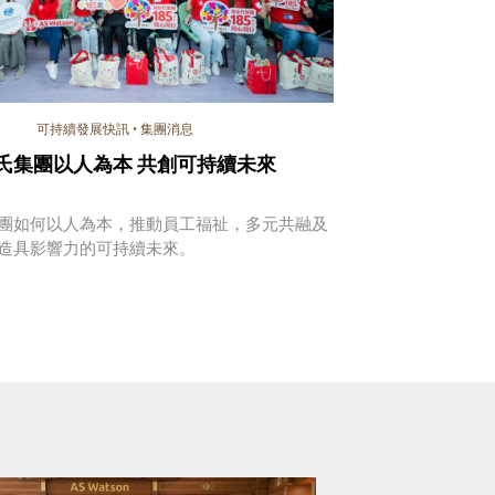
可持續發展快訊
•
集團消息
氏集團以人為本 共創可持續未來
團如何以人為本，推動員工福祉，多元共融及
造具影響力的可持續未來。