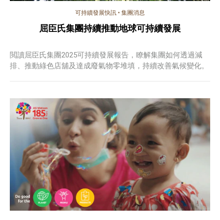
可持續發展快訊
•
集團消息
屈臣氏集團持續推動地球可持續發展
閲讀屈臣氏集團2025可持續發展報告，瞭解集團如何透過減
排、推動綠色店舖及達成廢氣物零堆填，持續改善氣候變化。