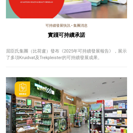
可持續發展快訊
•
集團消息
實踐可持續承諾
屈臣氏集團（比荷盧）發布《2025年可持續發展報告》，展示
了多項Kruidvat及Trekpleister的可持續發展成果。