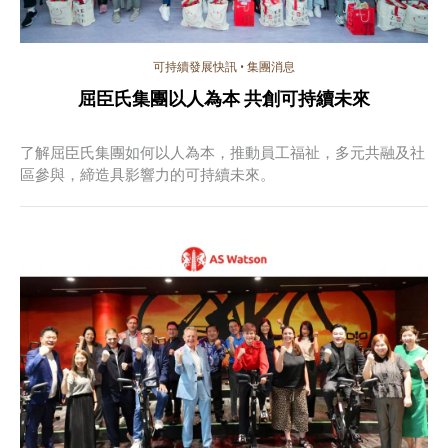
可持續發展快訊
•
集團消息
屈臣氏集團以人為本 共創可持續未來
了解屈臣氏集團如何以人為本，推動員工福祉，多元共融及社
區參與，締造具影響力的可持續未來。