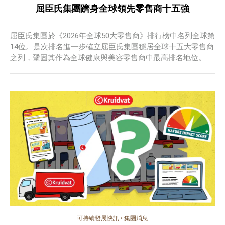
屈臣氏集團躋身全球領先零售商十五強
屈臣氏集團於《2026年全球50大零售商》排行榜中名列全球第
14位。是次排名進一步確立屈臣氏集團穩居全球十五大零售商
之列，鞏固其作為全球健康與美容零售商中最高排名地位。
可持續發展快訊
•
集團消息