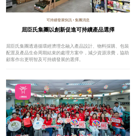
可持續發展快訊
•
集團消息
屈臣氏集團以創新促進可持續產品選擇
屈臣氏集團透過循環經濟理念融入產品設計、物料採購、包裝
配置及產品生命周期結束的處理方案中，減少資源浪費，協助
顧客作出更明智及可持續發展的選擇。