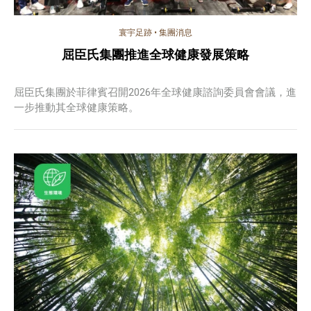
寰宇足跡
•
集團消息
屈臣氏集團推進全球健康發展策略
屈臣氏集團於菲律賓召開2026年全球健康諮詢委員會會議，進
一步推動其全球健康策略。