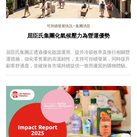
可持續發展快訊
•
集團消息
屈臣氏集團化氣候壓力為營運優勢
屈臣氏集團正透過優化能源運用、提升冷卻效率及推行相關營
運措施，強化零售業的高溫韌性，支持可持續發展，同時提升
顧客舒適度，並確保各市場持續提供一致而優質的購物體驗。