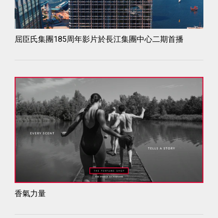
屈臣氏集團185周年影片於長江集團中心二期首播
香氣力量