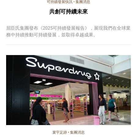
可持續發展快訊
•
集團消息
共創可持續未來
屈臣氏集團發布《2025可持續發展報告》，展現我們在全球業
務中持續推動可持續發展，並取得卓越成果。
寰宇足跡
•
集團消息