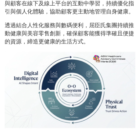
與顧客在線下及線上平台的互動中學習，持續優化指
引與個人化體驗，協助顧客更主動地管理自身健康。
透過結合人性化服務與數碼便利，屈臣氏集團持續推
動健康與美容零售創新，確保顧客能獲得準確且便捷
的資源，締造更健康的生活方式。