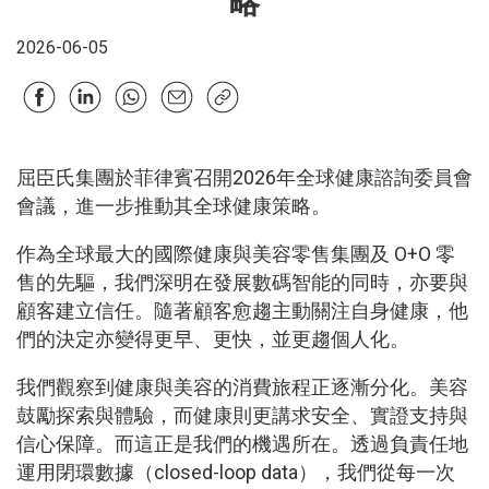
略
2026-06-05
屈臣氏集團於菲律賓召開2026年全球健康諮詢委員會
會議，進一步推動其全球健康策略。
作為全球最大的國際健康與美容零售集團及 O+O 零
售的先驅，我們深明在發展數碼智能的同時，亦要與
顧客建立信任。隨著顧客愈趨主動關注自身健康，他
們的決定亦變得更早、更快，並更趨個人化。
我們觀察到健康與美容的消費旅程正逐漸分化。美容
鼓勵探索與體驗，而健康則更講求安全、實證支持與
信心保障。而這正是我們的機遇所在。透過負責任地
運用閉環數據（closed-loop data），我們從每一次