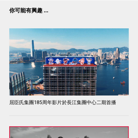
你可能有興趣 ...
屈臣氏集團185周年影片於長江集團中心二期首播