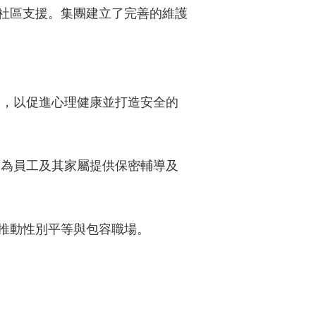
社區支援。集團建立了完善的維護
re」），以促進心理健康並打造安全的
EAP)」，為員工及其家屬提供保密輔導及
推動性別平等與包容職場。