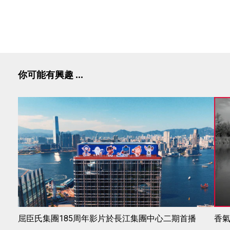
你可能有興趣 ...
屈臣氏集團185周年影片於長江集團中心二期首播
香