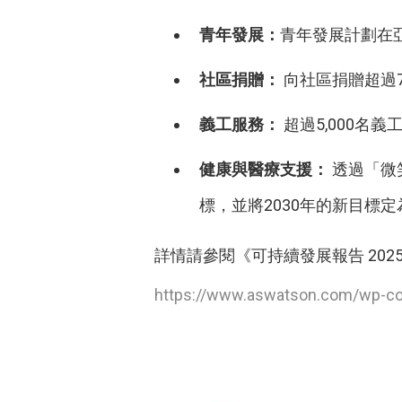
青年發展：
青年發展計劃在亞
社區捐贈：
向社區捐贈超過7
義工服務：
超過5,000名義
健康與醫療支援：
透過「微笑
標，並將2030年的新目標定為
詳情請參閱《可持續發展報告 2025
https://www.aswatson.com/wp-co