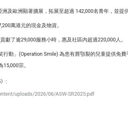
洲及歐洲顯著擴展，拓展至超過 142,000名青年，並提
,200萬港元的現金及物資。
工貢獻了逾29,000服務小時，惠及社區內超過220,000人。
行動」(Operation Smile) 為患有唇顎裂的兒童提供免
15,000宗。
》:
ntent/uploads/2026/06/ASW-SR2025.pdf