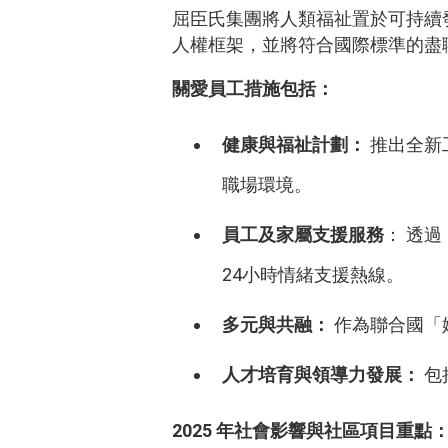
屈臣氏集團將人類福祉置於可持續
人權框架，並將符合國際標準的盡
關愛員工措施包括：
健康與福祉計劃：
推出全新工
職場環境。
員工及家屬支援服務
： 透過「
24小時情緒支援熱線。
多元與共融：
作為聯合國「
人才培育與領導力發展：
包
2025
年社會影響與社區項目重點