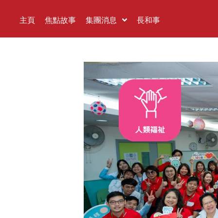
主頁
焦點故事
集團消息
長和事