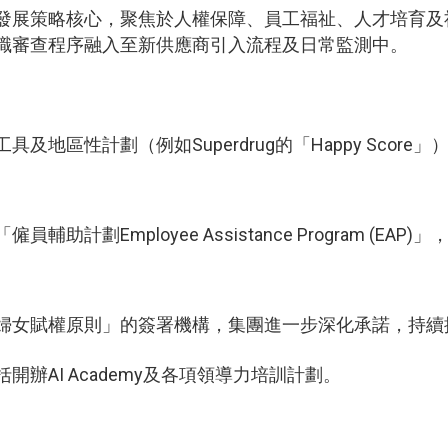
發展策略核心，聚焦於人權保障、員工福祉、人才培育及
職審查程序融入至新供應商引入流程及日常監測中。
具及地區性計劃（例如Superdrug的「Happy Sco
僱員輔助計劃Employee Assistance Program (
婦女賦權原則」的簽署機構，集團進一步深化承諾，持續
括開辦AI Academy及各項領導力培訓計劃。
：