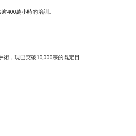
供逾400萬小時的培訓。
費手術，現已突破10,000宗的既定目