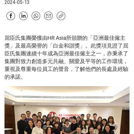
2024-05-13
屈臣氏集團榮獲由HR Asia所頒贈的「亞洲最佳僱主
獎」及最高榮譽的「白金和諧獎」。此獎項見證了屈
臣氏集團連續十年成為亞洲最佳僱主之一，亦秉承了
集團對致力創造多元共融、關愛及平等的工作環境，
重視及尊重每位員工的聲音，了解他們的長處及經驗
的承諾。