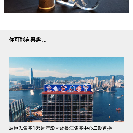
你可能有興趣 ...
屈臣氏集團185周年影片於長江集團中心二期首播