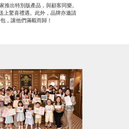
，並獨家推出特別版產品，與顧客同樂。
向觀眾送上驚喜禮遇。此外，品牌亦邀請
禮品包，讓他們滿載而歸！