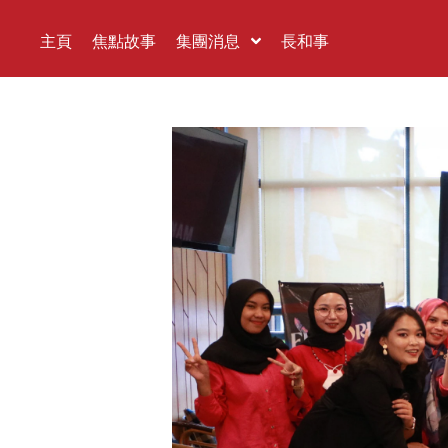
主頁
焦點故事
集團消息
長和事