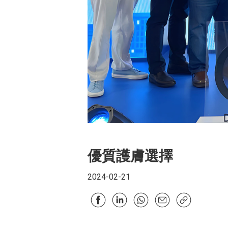
優質護膚選擇
2024-02-21