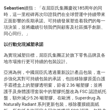
Sebastien
續指：「在屈臣氏集團慶祝185周年的同
時，這一里程碑再次印證我們在全球營運中持續帶來
正面影響的長期承諾。可持續發展塑造着我們的每一
項決策，並將繼續引領我們與顧客及社區攜手創新、
同心同行。」
以行動兌現減塑承諾
為實現減塑目標，屈臣氏集團正於旗下零售品牌及各
地市場推行更可持續的包裝設計。
亞洲為例，中國屈臣氏透過重新設計產品包裝，進一
步強化其對可持續包裝的承諾，包括移除膠原蛋白護
手霜禮盒上的塑膠透明窗，節省 2.36 噸塑膠；並將
護手及身體護理套裝中的塑膠托盤改為 FSC 認證紙托
盤，額外減少5.26 噸塑膠。在歐洲，Superdrug 為
Naturally Radiant 系列更新包裝，移除覆膜鏡面紙