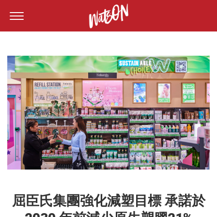
屈臣氏集團強化減塑目標 承諾於