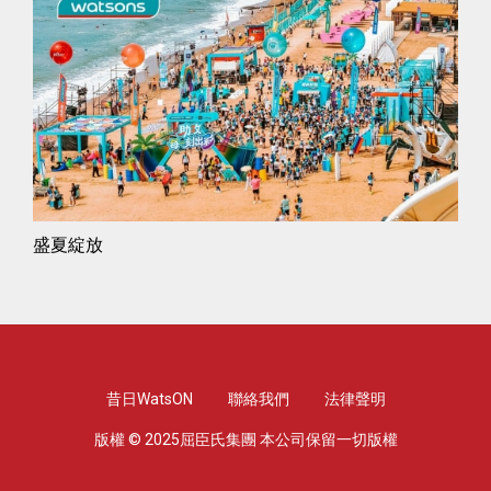
盛夏綻放
昔日WatsON
聯絡我們
法律聲明
版權 © 2025屈臣氏集團 本公司保留一切版權