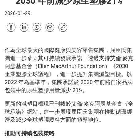
2030 年前減少原生塑膠21%
2026-01-29
作為全球最大的國際健康與美容零售集團，屈臣氏集
團進一步鞏固其可持續發展承諾，透過支持艾倫·麥克
阿瑟基金會（Ellen MacArthur Foundation）《2030
企業塑膠全球議程》，進一步提升集團減塑目標。以
2022 年為基準年，集團承諾於 2030 年前將自家品牌
包裝中的原生塑膠用量減少 21%。
更新的減塑目標現已刊載於艾倫·麥克阿瑟基金會《全
球承諾》網站，進一步展現屈臣氏集團在推動循環經
濟及減少全球塑膠廢料方面的領導地位。
推動可持續包裝策略