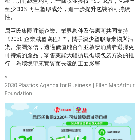
板，所有紙盒均可完全回收並獲得 FSC 認證，包裝含
至少 30% 再生塑膠成分，進一步提升包裝的可持續
性。
屈臣氏集團呼籲企業、業界夥伴及供應商共同支持
《2030 企業減塑議程》*，攜手減少塑膠廢棄物與污
染。集團深信，透過價值鏈合作並啟發消費者選擇更
可持續的產品，零售業能大幅擴展循環包裝方案的推
行，為環境帶來實質而長遠的正面影響。
*
2030 Plastics Agenda for Business | Ellen MacArthur
Foundation