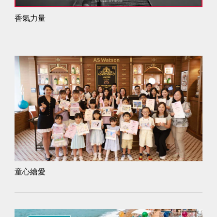
香氣力量
童心繪愛