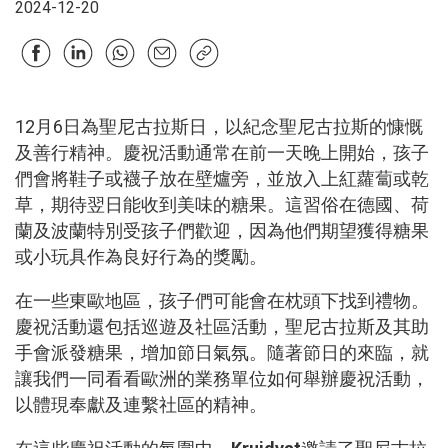
2024-12-20
12月6日為聖尼古拉斯日，以紀念聖尼古拉斯的慷慨
及善行精神。慶祝活動通常在前一天晚上開始，孩子
們會將鞋子或襪子放在壁爐旁，並放入上紅蘿蔔或乾
草，期待翌日能收到美味的糖果。這習俗在德國、荷
蘭及波蘭特別受孩子們歡迎，因為他們期望獲得糖果
或小玩具作為良好行為的獎勵。
在一些東歐地區，孩子們可能會在枕頭下找到禮物。
慶祝活動還包括巡遊及社區活動，聖尼古拉斯及其助
手會派發糖果，增加節日氣氛。隨著節日的來臨，就
讓我們一同看看歐洲的業務單位如何舉辦慶祝活動，
以體現奉獻及連繫社區的精神。