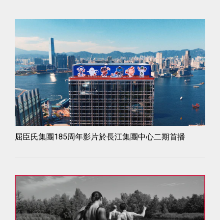
屈臣氏集團185周年影片於長江集團中心二期首播