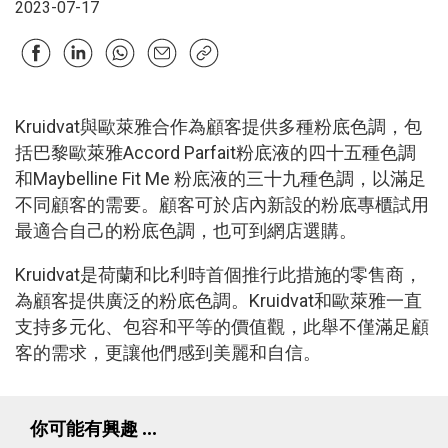
2023-07-17
Kruidvat與歐萊雅合作為顧客提供多種粉底色調，包
括巴黎歐萊雅Accord Parfait粉底液的四十五種色調
和Maybelline Fit Me 粉底液的三十九種色調，以滿足
不同顧客的需要。顧客可於店內新設的粉底專櫃試用
最適合自己的粉底色調，也可到網店選購。
Kruidvat是荷蘭和比利時首個推行此措施的零售商，
為顧客提供廣泛的粉底色調。Kruidvat和歐萊雅一直
支持多元化、包容和平等的價值觀，此舉不僅滿足顧
客的需求，更讓他們感到美麗和自信。
你可能有興趣 ...