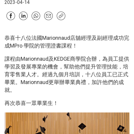
2023-04-14
恭喜十八位法國Marionnaud店舖經理及副經理成功完
成MPro 學院的管理證書課程！
課程由Marionnaud及KEDGE商學院合辦，為員工提供
學習及發展專業的機會，幫助他們提升管理技能，培
育零售業人才。經過九個月培訓，十八位員工已正式
畢業。Marionnaud更舉辦畢業典禮，加許他們的成
就。
再次恭喜一眾畢業生！