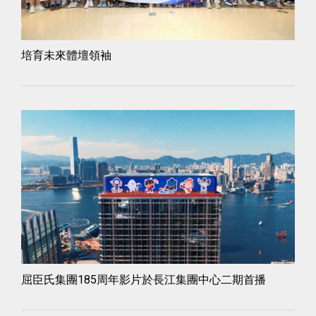
培育未來體壇領袖
屈臣氏集團185周年影片於長江集團中心二期首播