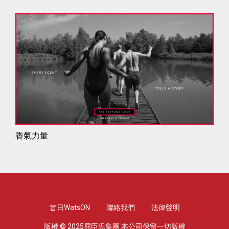
香氣力量
昔日WatsON
聯絡我們
法律聲明
版權 © 2025屈臣氏集團 本公司保留一切版權