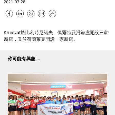
2021-07-28
Kruidvat於比利時尼諾夫、佩爾特及滑鐵盧開設三家
新店，又於荷蘭萊克開設一家新店。
你可能有興趣 ...