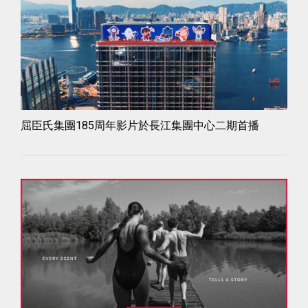
屈臣氏集團185周年影片於長江集團中心二期首播