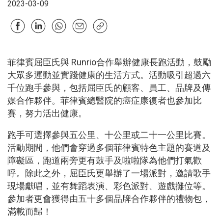
2023-03-09
菲律賓屈臣氏與 Runrio合作舉辦健康長跑活動，鼓勵
大眾多運動並實踐健康的生活方式。活動吸引超過六
千位跑手參與，包括屈臣氏的顧客、員工、品牌及傳
媒合作夥伴。菲律賓總醫院的癌症康復者也參加比
賽，努力活出健康。
跑手可選擇參與五公里、十公里或二十一公里比賽。
活動期間，他們會穿過多個菲律賓特色主題的賽道及
障礙區，跑道兩旁更有鼓手及啦啦隊為他們打氣歡
呼。除此之外，屈臣氏更舉辦了一場派對，邀請歌手
現場獻唱，並有舞蹈表演、彩色派對、遊戲攤位等。
參加者更會獲得由五十多個品牌合作夥伴的禮物包，
滿載而歸！