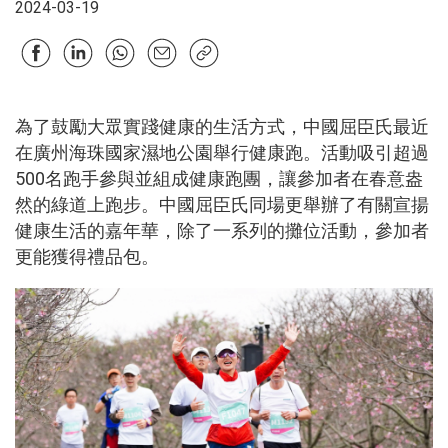
2024-03-19
為了鼓勵大眾實踐健康的生活方式，中國屈臣氏最近
在廣州海珠國家濕地公園舉行健康跑。活動吸引超過
500名跑手參與並組成健康跑團，讓參加者在春意盎
然的綠道上跑步。中國屈臣氏同場更舉辦了有關宣揚
健康生活的嘉年華，除了一系列的攤位活動，參加者
更能獲得禮品包。