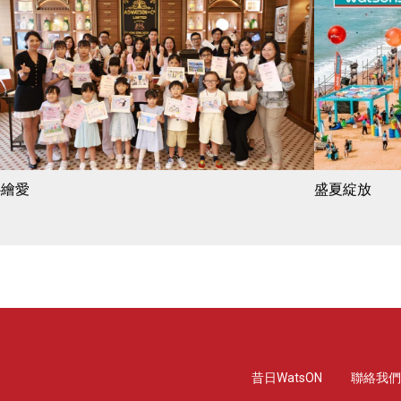
心繪愛
盛夏綻放
昔日WatsON
聯絡我們