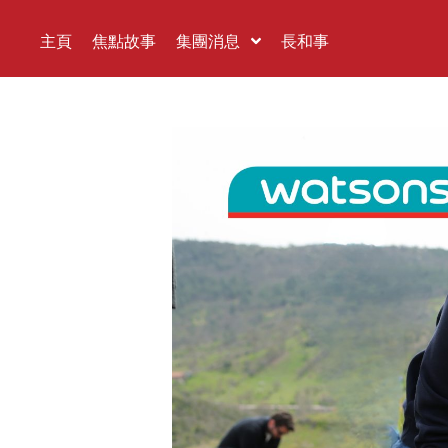
主頁
焦點故事
集團消息
長和事