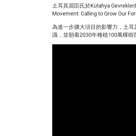
土耳其屈臣氏於Kütahya Gevre
Movement: Calling to 
為進一步擴大項目的影響力，土耳
識，並朝着2030年種植100萬棵