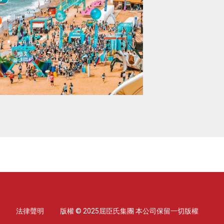
法律聲明
版權 © 2025屈臣氏集團 本公司保留一切版權