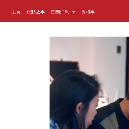
主頁
焦點故事
集團消息
長和事