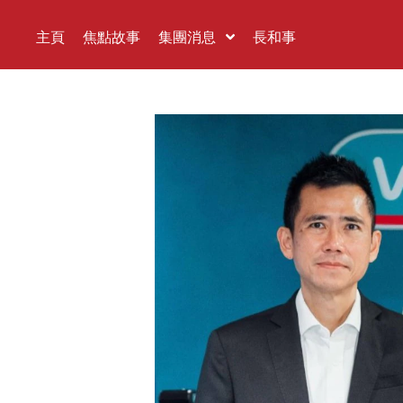
主頁
焦點故事
集團消息
長和事