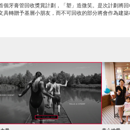
首個牙膏管回收獎賞計劃，「塑」造微笑。是次計劃將回
文具轉贈予基層小朋友，而不可回收的部分將會作為建築