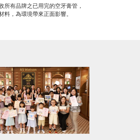
收所有品牌之已用完的空牙膏管，
材料，為環境帶來正面影響。