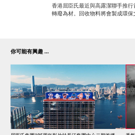
香港屈臣氏最近與高露潔聯手推行
轉廢為材。回收物料將會製成環保
你可能有興趣 ...