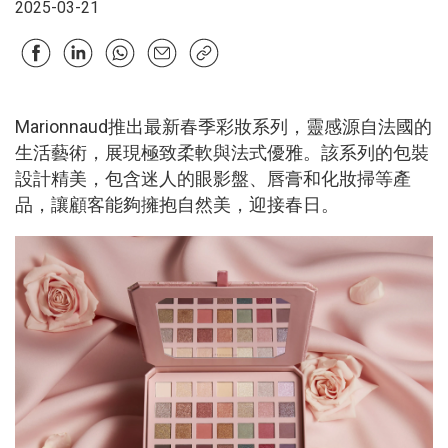
2025-03-21
Marionnaud推出最新春季彩妝系列，靈感源自法國的
生活藝術，展現極致柔軟與法式優雅。該系列的包裝
設計精美，包含迷人的眼影盤、唇膏和化妝掃等產
品，讓顧客能夠擁抱自然美，迎接春日。