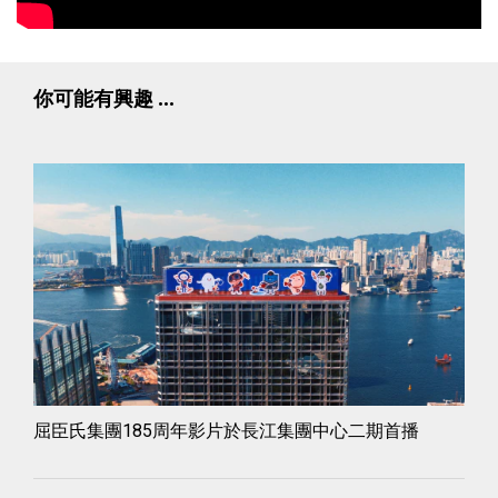
你可能有興趣 ...
屈臣氏集團185周年影片於長江集團中心二期首播