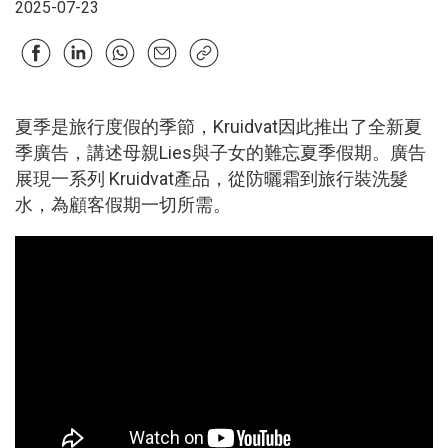
2025-07-23
夏季是旅行度假的季節，Kruidvat因此推出了全新夏
季廣告，講述母親Lies與子女的難忘夏季假期。廣告
展現一系列 Kruidvat產品，從防曬霜到旅行裝洗髮
水，為顧客假期一切所需。