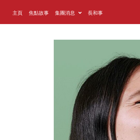
主頁
焦點故事
集團消息
長和事