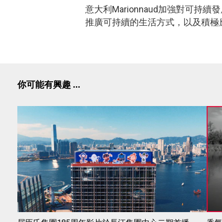
意大利Marionnaud加強對可
推廣可持續的生活方式，以及積極應對
你可能有興趣 ...