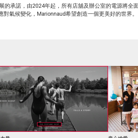
持續發展的承諾，由2024年起，所有店舖及辦公室的電源將
氣候變化，Marionnaud希望創造一個更美好的世界。