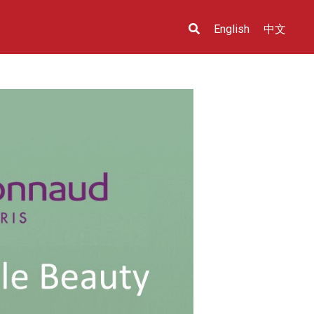
English
中文