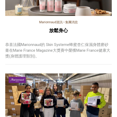
Marionnaud資訊
•
集團消息
放鬆身心
恭喜法國Marionnaud的 Skin Systeme蜂蜜杏仁保濕身體磨砂
膏在Marie France Magazine大獎賽中榮獲Marie France健康大
獎(身體護理類別)。