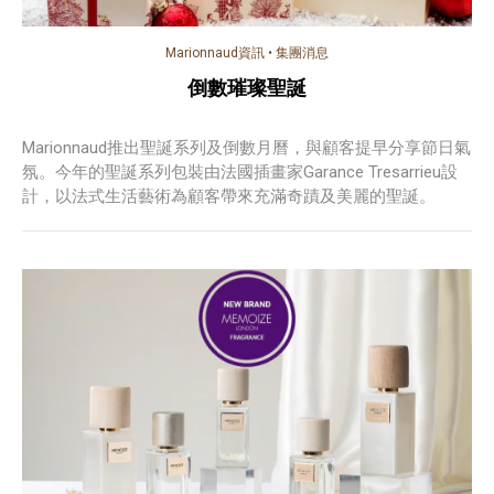
Marionnaud資訊
•
集團消息
倒數璀璨聖誕
Marionnaud推出聖誕系列及倒數月曆，與顧客提早分享節日氣
氛。今年的聖誕系列包裝由法國插畫家Garance Tresarrieu設
計，以法式生活藝術為顧客帶來充滿奇蹟及美麗的聖誕。