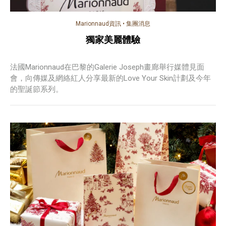
Marionnaud資訊
•
集團消息
獨家美麗體驗
法國Marionnaud在巴黎的Galerie Joseph畫廊舉行媒體見面
會，向傳媒及網絡紅人分享最新的Love Your Skin計劃及今年
的聖誕節系列。