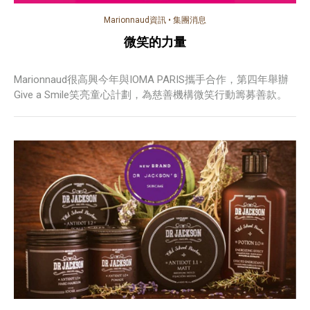
Marionnaud資訊
•
集團消息
微笑的力量
Marionnaud很高興今年與IOMA PARIS攜手合作，第四年舉辦
Give a Smile笑亮童心計劃，為慈善機構微笑行動籌募善款。