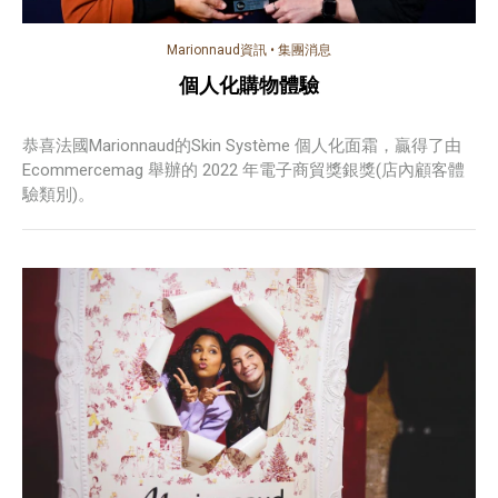
Marionnaud資訊
•
集團消息
個人化購物體驗
恭喜法國Marionnaud的Skin Système 個人化面霜，贏得了由
Ecommercemag 舉辦的 2022 年電子商貿獎銀獎(店內顧客體
驗類別)。