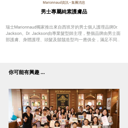
Marionnaud資訊
•
集團消息
男士專屬純素護膚品
瑞士Marionnaud獨家推出來自西班牙的男士個人護理品牌Dr.
Jackson。Dr. Jackson由專業髮型師主理，整個品牌由男士面
部護膚、身體護理、頭髮及鬍鬚造型均一應俱全，滿足不同男
士的需要。
你可能有興趣 ...