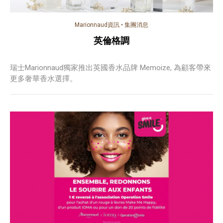
Marionnaud資訊
•
集團消息
英倫格調
瑞士Marionnaud獨家推出英國香水品牌 Memoize, 為顧客帶來
更多奢華香水選擇。