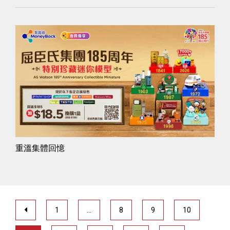
重溫集體回憶
1
…
8
9
10