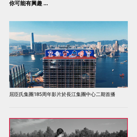
你可能有興趣 ...
屈臣氏集團185周年影片於長江集團中心二期首播