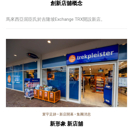
創新店舖概念
馬來西亞屈臣氏於吉隆坡Exchange TRX開設新店。
寰宇足跡
•
新店開幕
•
集團消息
新形象 新店舖