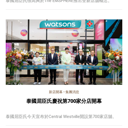
泰國屈臣氏很高興於The EMSPHERE推出全新店舖概念。
新店開幕
•
集團消息
泰國屈臣氏慶祝第700家分店開幕
泰國屈臣氏今天宣布於Central Westville開設第700家店舖。