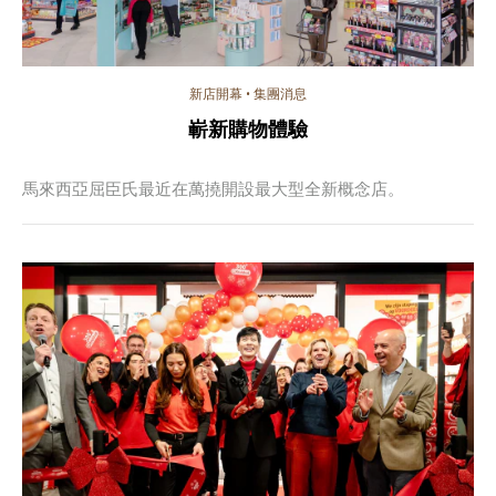
新店開幕
•
集團消息
嶄新購物體驗
馬來西亞屈臣氏最近在萬撓開設最大型全新概念店。