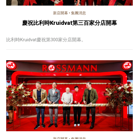
新店開幕
•
集團消息
慶祝比利時Kruidvat第三百家分店開幕
比利時Kruidvat慶祝第300家分店開幕。
新店開幕
•
集團消息