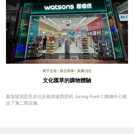
寰宇足跡
•
新店開幕
•
集團消息
文化匯萃的購物體驗
新加坡屈臣氏在位於新加坡西部的 Jurong Point 2 購物中心開
設了第二間店舖。