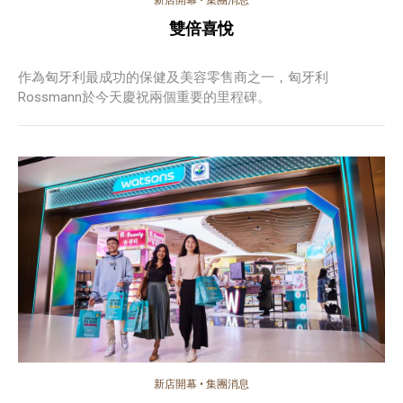
雙倍喜悅
作為匈牙利最成功的保健及美容零售商之一，匈牙利
Rossmann於今天慶祝兩個重要的里程碑。
新店開幕
•
集團消息