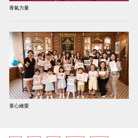
香氣力量
童心繪愛