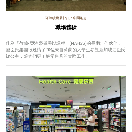
可持續發展快訊
•
集團消息
職場體驗
作為「荷蘭-亞洲榮譽暑期課程」(NAHSS)的長期合作伙伴，
屈臣氏集團很邀請了70位來自荷蘭的大學生參觀新加坡屈臣氏
辦公室，讓他們更了解零售業的實際工作。