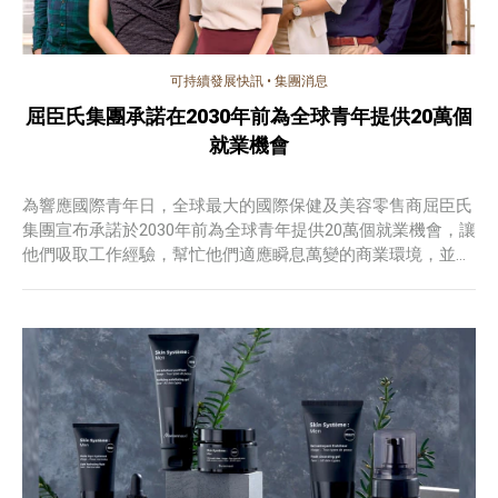
可持續發展快訊
•
集團消息
屈臣氏集團承諾在2030年前為全球青年提供20萬個
就業機會
為響應國際青年日，全球最大的國際保健及美容零售商屈臣氏
集團宣布承諾於2030年前為全球青年提供20萬個就業機會，讓
他們吸取工作經驗，幫忙他們適應瞬息萬變的商業環境，並在
零售業開展職業生涯。