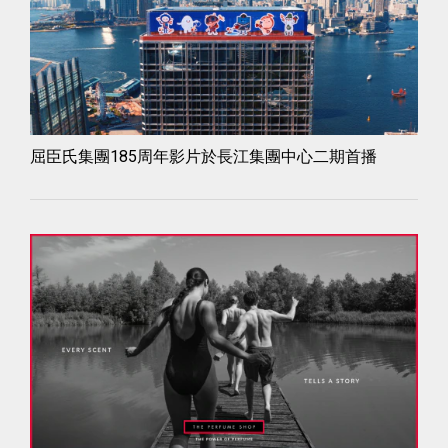
屈臣氏集團185周年影片於長江集團中心二期首播