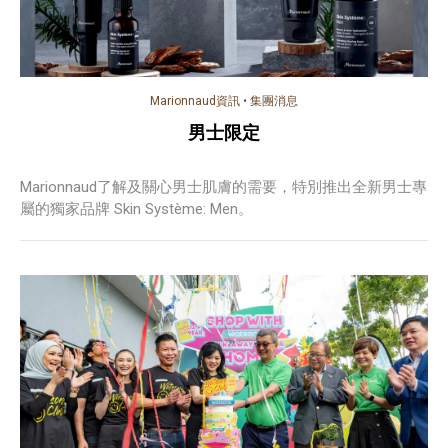
Marionnaud資訊
•
集團消息
男士限定
Marionnaud了解及關心男士肌膚的需要，特別推出全新男士專
屬的獨家品牌 Skin Système: Men。