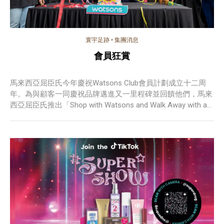
寰宇足跡
•
集團消息
會員狂賞
馬來西亞屈臣氏今年慶祝Watsons Club會員計劃成立十二周
年。為與顧客一同慶祝品牌邁進又一里程碑並回饋他們，馬來
西亞屈臣氏推出「Shop with Watsons and Walk Away with a
Home」抽獎活動。