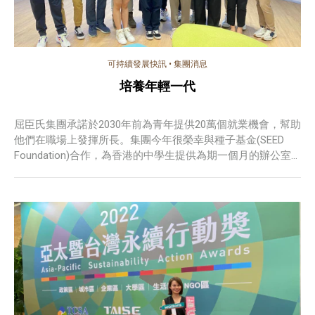
可持續發展快訊
•
集團消息
培養年輕一代
屈臣氏集團承諾於2030年前為青年提供20萬個就業機會，幫助
他們在職場上發揮所長。集團今年很榮幸與種子基金(SEED
Foundation)合作，為香港的中學生提供為期一個月的辦公室
實習機會，與年輕人攜手建造更美好將來。