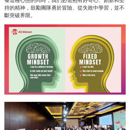
養這種心態的同時，我們必需抱有好奇心、創新和堅
持的精神，鼓勵團隊勇於冒險、從失敗中學習，並不
斷突破界限。