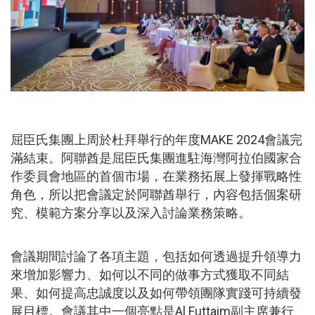
屈臣氏集團上周於杜拜舉行的年度MAKE 2024會議完
滿結束。阿聯酋是屈臣氏集團進駐海灣阿拉伯國家合
作委員會地區的首個市場，在業務拓展上發揮戰略性
角色，所以把會議定於阿聯酋舉行，內容包括個案研
究、模範方案分享以及深入討論業務策略。
會議期間討論了各項主題，包括如何透過提升領導力
來增加影響力、如何以不同的做事方式獲取不同結
果、如何提高忠誠度以及如何帶領團隊實踐可持續發
展目標。會議其中一個亮點是Al Futtaim副主席兼行