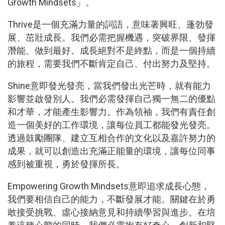
Growth Mindsets」。
Thrive是一個充滿力量的詞語，意味著興旺、蓬勃發
展、茁壯成長。我們必需把握機遇，突破界限、發揮
潛能、做到最好。成長絕對不是終點，而是一個持續
的旅程，需要我們不斷肯定自己、付出努力及堅持。
Shine意即發光發亮，當我們發出光芒時，就有能力
影響並啟發別人。我們必需發揮自己獨一無二的優點
和才華，才能產生影響力。作為領袖，我們有責任創
造一個美好的工作環境，讓每位員工都能發光發亮。
透過鼓勵團隊、建立互相合作的文化以及嘉許努力的
成果，就可以創造出充滿正能量的環境，讓每位同事
感到被重視，勇於發揮所長。
Empowering Growth Mindsets意即追求成長心態，
我們要相信自己的能力，不斷發展才能。關鍵在於勇
敢接受挑戰、虛心接納意見和持續學習與進步。在培