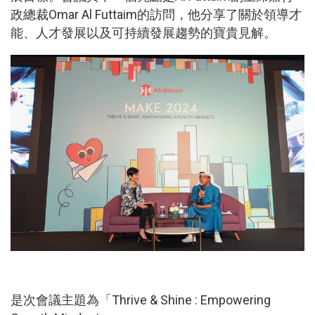
政總裁Omar Al Futtaim的訪問，他分享了關於領導才
能、人才發展以及可持續發展趨勢的寶貴見解。
是次會議主題為「Thrive & Shine : Empowering