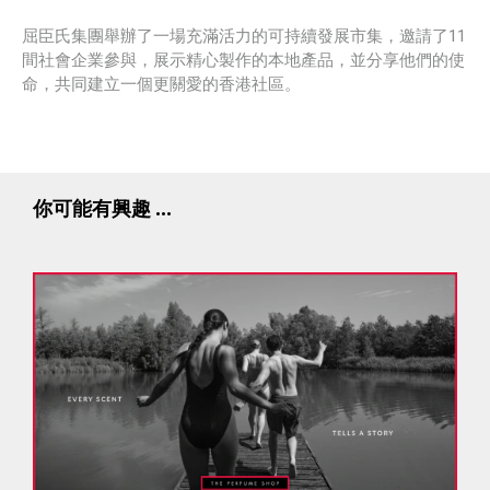
屈臣氏集團舉辦了一場充滿活力的可持續發展市集，邀請了11
間社會企業參與，展示精心製作的本地產品，並分享他們的使
命，共同建立一個更關愛的香港社區。
你可能有興趣 ...