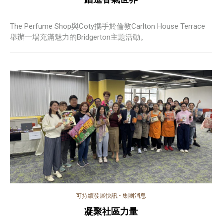
The Perfume Shop與Coty攜手於倫敦Carlton House Terrace
舉辦一場充滿魅力的Bridgerton主題活動。
可持續發展快訊
•
集團消息
凝聚社區力量