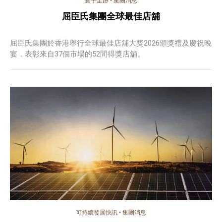
寰宇足跡
•
集團消息
屈臣氏集團全球最佳店舖
屈臣氏集團於香港舉行全球最佳店舖大獎2026頒獎禮及慶祝晚
宴，表彰來自37個市場的52間得獎店舖。
可持續發展快訊
•
集團消息