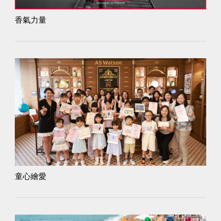
香氣力量
童心繪愛