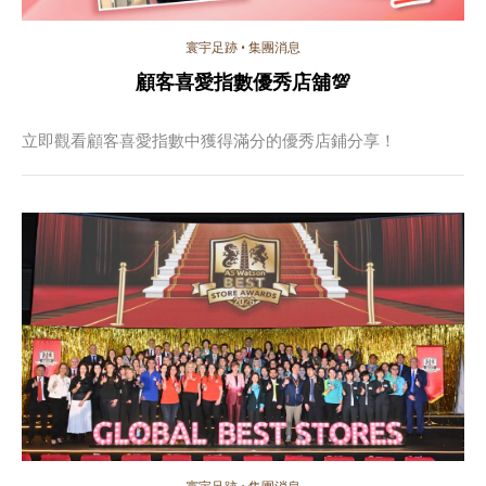
寰宇足跡
•
集團消息
顧客喜愛指數優秀店舖💯
立即觀看顧客喜愛指數中獲得滿分的優秀店鋪分享！