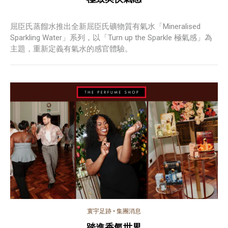
屈臣氏蒸餾水推出全新屈臣氏礦物質有氣水「Mineralised
Sparkling Water」系列，以「Turn up the Sparkle 極氣感」為
主題，重新定義有氣水的感官體驗。
寰宇足跡
•
集團消息
踏進香氣世界