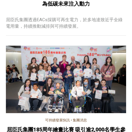
為低碳未來注入動力
屈臣氏集團透過EACs採購可再生電力，於多地達致近乎全綠
電用量，持續推動減排與可持續發展。
可持續發展快訊
•
集團消息
屈臣氏集團185周年繪畫比賽 吸引逾2,000名學生參