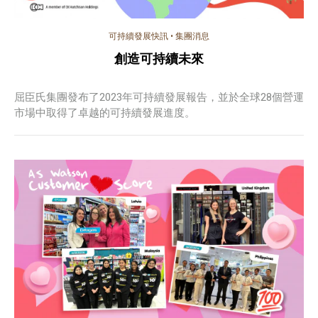
可持續發展快訊
•
集團消息
創造可持續未來
屈臣氏集團發布了2023年可持續發展報告，並於全球28個營運
市場中取得了卓越的可持續發展進度。