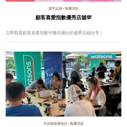
寰宇足跡
•
集團消息
顧客喜愛指數優秀店舖💯
立即觀看顧客喜愛指數中獲得滿分的優秀店鋪分享！
可持續發展快訊
•
集團消息