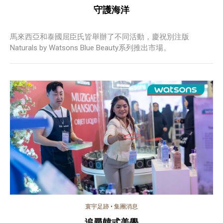
守護海洋
馬來西亞和泰國屈臣氏皆舉辦了不同活動，慶祝別注版
Naturals by Watsons Blue Beauty系列推出市場。
寰宇足跡
•
集團消息
追尋韓式美學