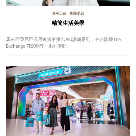
寰宇足跡
•
集團消息
精簡生活美學
馬來西亞屈臣氏最近獨家推出AiO護膚系列，在吉隆坡The
Exchange TRX舉行一系列活動。