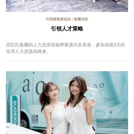
可持續發展快訊
•
集團消息
引領人才策略
屈臣氏集團的人力資源領袖齊聚廣州及香港，參加為期3天的
全球人力資源高峰會。