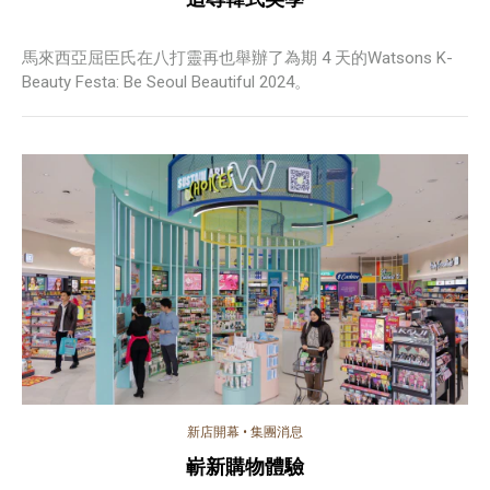
馬來西亞屈臣氏在八打靈再也舉辦了為期 4 天的Watsons K-
Beauty Festa: Be Seoul Beautiful 2024。
新店開幕
•
集團消息
嶄新購物體驗