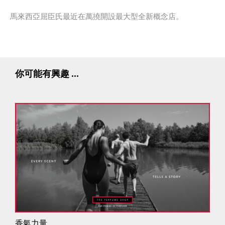
馬來西亞屈臣氏最近在萬撓開設最大型全新概念店。
你可能有興趣 ...
香氣力量