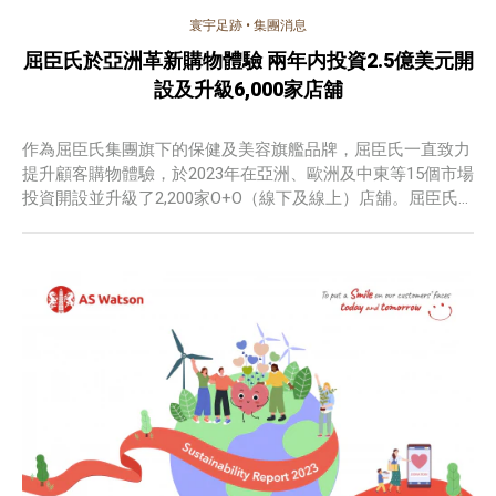
寰宇足跡
•
集團消息
屈臣氏於亞洲革新購物體驗 兩年内投資2.5億美元開
設及升級6,000家店舖
作為屈臣氏集團旗下的保健及美容旗艦品牌，屈臣氏一直致力
提升顧客購物體驗，於2023年在亞洲、歐洲及中東等15個市場
投資開設並升級了2,200家O+O（線下及線上）店舖。屈臣氏
亦計劃在2024年底前，進一步開設及升級超過3,800家店舖。