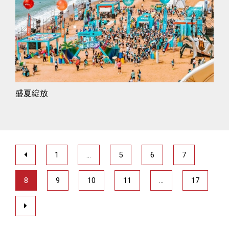
盛夏綻放
1
…
5
6
7
8
9
10
11
…
17