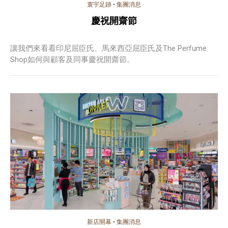
寰宇足跡
•
集團消息
慶祝開齋節
讓我們來看看印尼屈臣氏、馬來西亞屈臣氏及The Perfume
Shop如何與顧客及同事慶祝開齋節。
新店開幕
•
集團消息