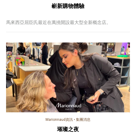
嶄新購物體驗
馬來西亞屈臣氏最近在萬撓開設最大型全新概念店。
Marionnaud資訊
•
集團消息
璀璨之夜