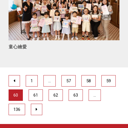
童心繪愛
1
…
57
58
59
60
61
62
63
…
136