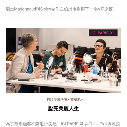
瑞士Marionnaud與Sisley合作在伯恩市舉辦了一場VIP之夜。
可持續發展快訊
•
集團消息
點亮美麗人生
為了鼓勵顧客不斷追求美麗，ICI PARIS XL與Think Pink為乳癌