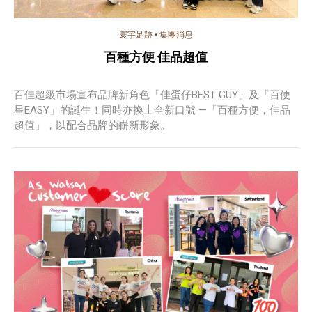
寰宇足跡
•
集團消息
百種方便 佳品超值
百佳超級市場宣布品牌新角色「佳蛋仔BEST GUY」及「百便
星EASY」的誕生！同時亦換上全新口號 —「百種方便，佳品
超值」，以配合品牌的嶄新形象。