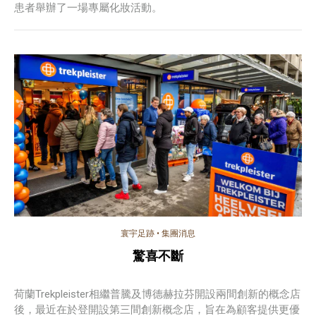
患者舉辦了一場專屬化妝活動。
寰宇足跡
•
集團消息
驚喜不斷
荷蘭Trekpleister相繼普騰及博德赫拉芬開設兩間創新的概念店
後，最近在於登開設第三間創新概念店，旨在為顧客提供更優