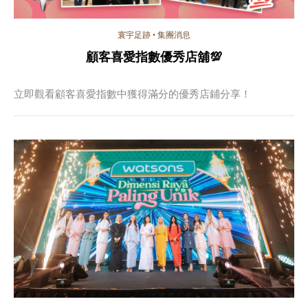
寰宇足跡
•
集團消息
顧客喜愛指數優秀店舖💯
立即觀看顧客喜愛指數中獲得滿分的優秀店鋪分享！