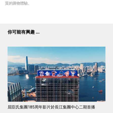
質的購物體驗。
你可能有興趣 ...
屈臣氏集團185周年影片於長江集團中心二期首播