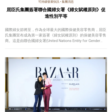
可持續發展快訊
•
集團消息
屈臣氏集團簽署聯合國婦女署《婦女賦權原則》促
進性別平等
國際婦女節將至，作為全球最大的國際保健美容零售商，屈臣
氏集團宣布成為第一家簽署《婦女賦權原則》的保健美容零售
商。這是由聯合國婦女署(United Nations Entity for Gender
Equality and the Empowerment)領導的全球運動，旨在促進性
別平等和女性賦權。