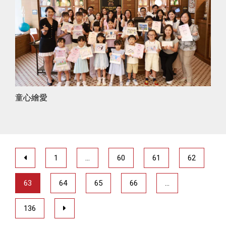
童心繪愛
1
…
60
61
62
63
64
65
66
…
136