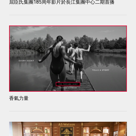
屈臣氏集團185周年影片於長江集團中心二期首播
香氣力量