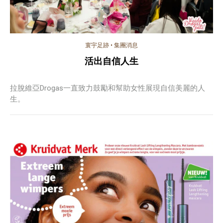
寰宇足跡
•
集團消息
活出自信人生
拉脫維亞Drogas一直致力鼓勵和幫助女性展現自信美麗的人
生。