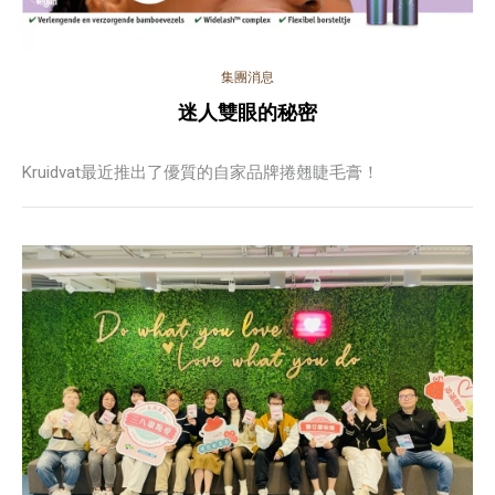
集團消息
迷人雙眼的秘密
Kruidvat最近推出了優質的自家品牌捲翹睫毛膏！