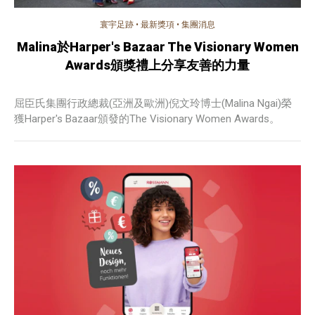
寰宇足跡
•
最新獎項
•
集團消息
Malina於Harper's Bazaar The Visionary Women
Awards頒獎禮上分享友善的力量
屈臣氏集團行政總裁(亞洲及歐洲)倪文玲博士(Malina Ngai)榮
獲Harper's Bazaar頒發的The Visionary Women Awards。