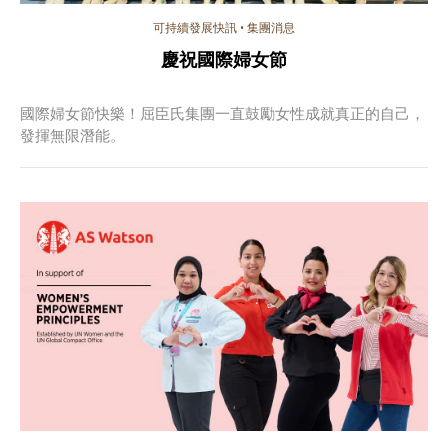
可持續發展快訊
•
集團消息
慶祝國際婦女節
國際婦女節快樂！屈臣氏集團一直鼓勵女性成就真正的自己，
發揮無限潛能。