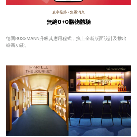
寰宇足跡
•
集團消息
無縫O+O購物體驗
德國ROSSMANN升級其應用程式，換上全新版面設計及推出
嶄新功能。